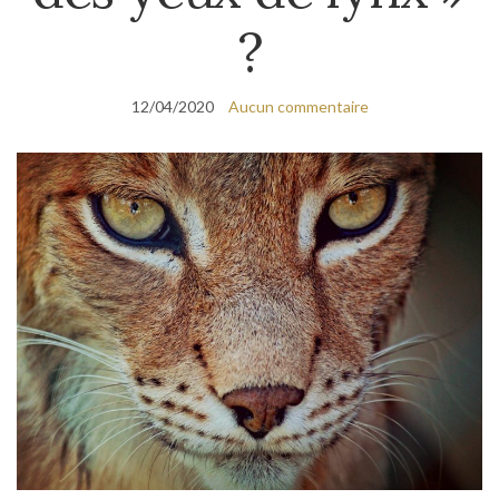
?
12/04/2020
Aucun commentaire