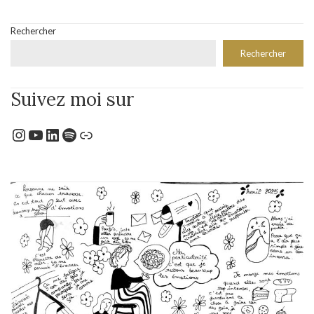
Rechercher
Rechercher
Suivez moi sur
Instagram
YouTube
LinkedIn
Spotify
Lien