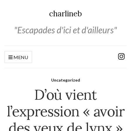
charlineb
"Escapades d'ici et d'ailleurs"
MENU
Uncategorized
D’où vient
l’expression « avoir
des yeux de lynx »