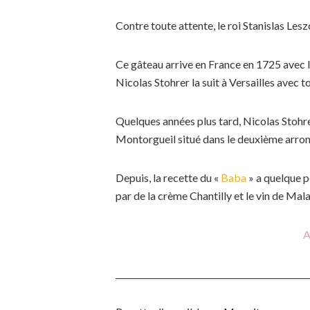
Contre toute attente, le roi Stanislas Les
Ce gâteau arrive en France en 1725 avec l
Nicolas Stohrer la suit à Versailles avec t
Quelques années plus tard, Nicolas Stohre
Montorgueil situé dans le deuxième arron
Depuis, la recette du «
Baba
» a quelque p
par de la crème Chantilly et le vin de Ma
A
______________________________________________