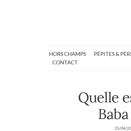
HORS CHAMPS
PÉPITES & PÉR
CONTACT
Quelle e
Baba
25/04/2