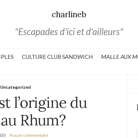
charlineb
"Escapades d'ici et d'ailleurs"
IPLES
CULTURE CLUB SANDWICH
MALLE AUX M
Uncategorized
st l’origine du
 au Rhum?
020
Aucun commentaire