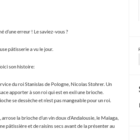
né d’une erreur ! Le saviez-vous ?
se pâtisserie a vu le jour.
oici son histoire:
 service du roi Stanislas de Pologne, Nicolas Stohrer. Un
sace apporter à son roi qui est en exil une brioche.
oche se dessèche et n’est pas mangeable pour un roi.
, arrose la brioche d’un vin doux d’Andalousie, le Malaga,
ème pâtissière et de raisins secs avant de la présenter au