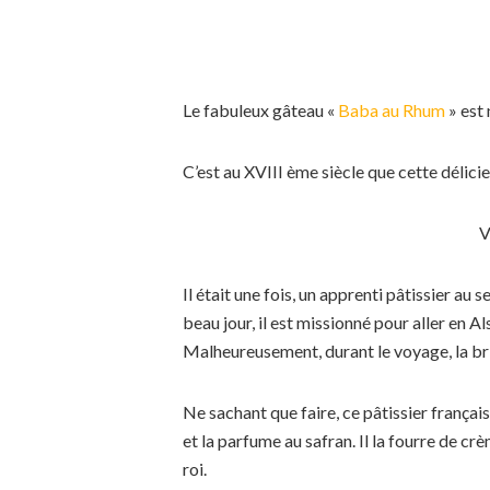
Le fabuleux gâteau «
Baba au Rhum
» est 
C’est au XVIII ème siècle que cette délicieu
V
Il était une fois, un apprenti pâtissier au
beau jour, il est missionné pour aller en Al
Malheureusement, durant le voyage, la bri
Ne sachant que faire, ce pâtissier français
et la parfume au safran. Il la fourre de cr
roi.