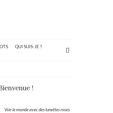
OTS
QUI SUIS-JE ?
Bienvenue !
Voir le monde avec des lunettes roses