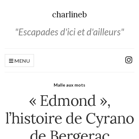
charlineb
"Escapades d'ici et d'ailleurs"
MENU
Malle aux mots
« Edmond »,
l’histoire de Cyrano
de Bergerac