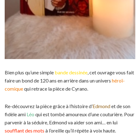
Bien plus qu’une simple
bande dessinée
, cet ouvrage vous fait
faire un bond de 120 ans en arrière dans un univers
héroï-
comique
qui retrace la pièce de Cyrano.
Re-découvrez la pièce grâce à l’histoire d’
Edmond
et de son
fidèle ami
Léo
qui est tombé amoureux d’une couturière. Pour
parvenir à la séduire, Edmond va aider son ami… en lui
soufflant des mots
à l’oreille qu’il répète à voix haute.