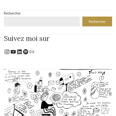
Rechercher
Rechercher
Suivez moi sur
Instagram
YouTube
LinkedIn
Spotify
Lien