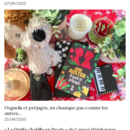
07/09/2020
Orgueils et préjugés, un classique pas comme les
autres…
25/04/2020
« Le Diable s’habille en Prada » de Lauren Weisberger