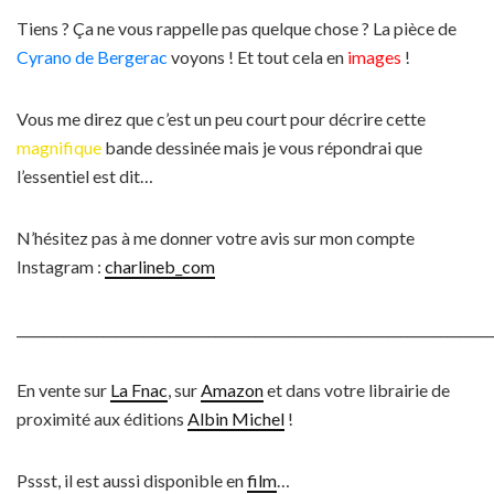
Tiens ? Ça ne vous rappelle pas quelque chose ? La pièce de
Cyrano de Bergerac
voyons ! Et tout cela en
images
!
Vous me direz que c’est un peu court pour décrire cette
magnifique
bande dessinée mais je vous répondrai que
l’essentiel est dit…
N’hésitez pas à me donner votre avis sur mon compte
Instagram :
charlineb_com
________________________________________________________________________
En vente sur
La Fnac
, sur
Amazon
et dans votre librairie de
proximité aux éditions
Albin Michel
!
Pssst, il est aussi disponible en
film
…