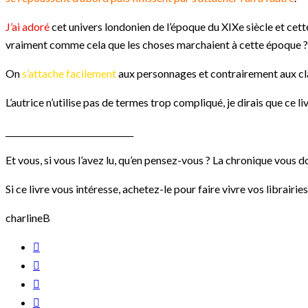
J’ai adoré
cet univers londonien de l’époque du XIXe siècle et cett
vraiment comme cela que les choses marchaient à cette époque ?
On
s’attache facilement
aux personnages et contrairement aux clas
L’autrice n’utilise pas de termes trop compliqué, je dirais que ce li
_______________________________
Et vous, si vous l’avez lu, qu’en pensez-vous ? La chronique vous do
Si ce livre vous intéresse, achetez-le pour faire vivre vos librairies
charlineB