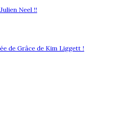
Julien Neel !!
née de Grâce de Kim Liggett !