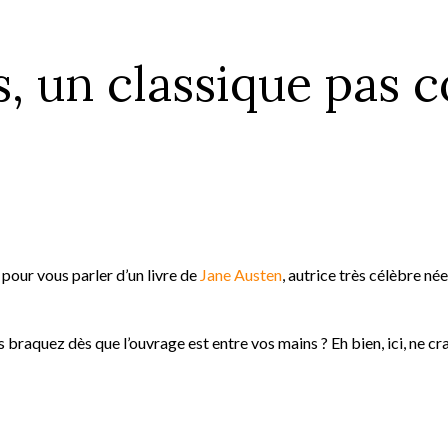
s, un classique pas
g pour vous parler d’un livre de
Jane Austen
, autrice très célèbre née
s braquez dès que l’ouvrage est entre vos mains ? Eh bien, ici, ne cr