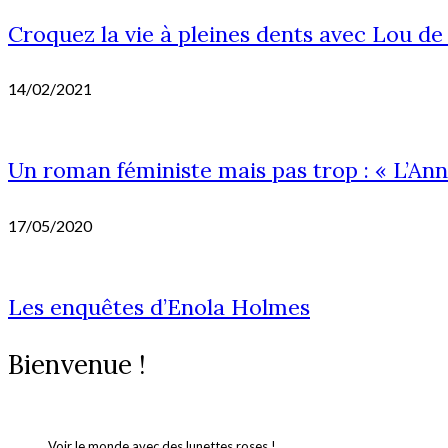
Croquez la vie à pleines dents avec Lou de 
14/02/2021
Un roman féministe mais pas trop : « L’An
17/05/2020
Les enquêtes d’Enola Holmes
Bienvenue !
Voir le monde avec des lunettes roses !