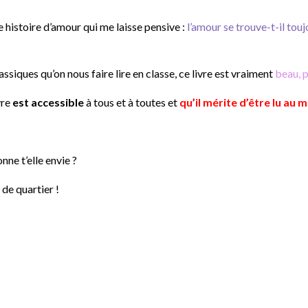
e histoire d’amour qui me laisse pensive :
l’amour se trouve-t-il tou
siques qu’on nous faire lire en classe, ce livre est vraiment
beau, 
vre
est accessible
à tous et à toutes et
qu’il mérite d’être lu au 
nne t’elle envie ?
 de quartier !