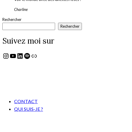
Charline
Rechercher
Rechercher
Suivez moi sur
Instagram
YouTube
LinkedIn
Spotify
Lien
CONTACT
QUI SUIS-JE ?