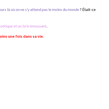
jours là où on ne s’y attend pas le moins du monde
? Était-ce
poétique et un brin émouvant
.
moins une fois dans sa vie
.