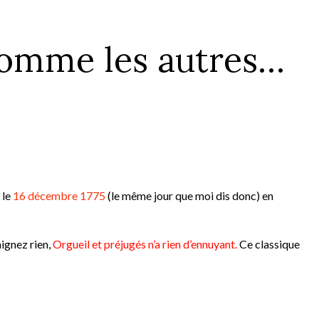
 comme les autres…
 le
16 décembre 1775
(le même jour que moi dis donc) en
aignez rien,
Orgueil et préjugés n’a rien d’ennuyant.
Ce classique