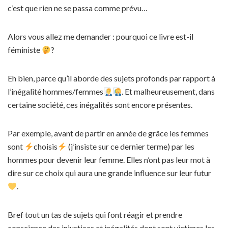
c’est que rien ne se passa comme prévu…
Alors vous allez me demander : pourquoi ce livre est-il
féministe
?
Eh bien, parce qu’il aborde des sujets profonds par rapport à
l’inégalité hommes/femmes
. Et malheureusement, dans
certaine société, ces inégalités sont encore présentes.
Par exemple, avant de partir en année de grâce les femmes
sont
choisis
(j’insiste sur ce dernier terme) par les
hommes pour devenir leur femme. Elles n’ont pas leur mot à
dire sur ce choix qui aura une grande influence sur leur futur
.
Bref tout un tas de sujets qui font réagir et prendre
conscience des injustices et inégalités dont sont victimes les