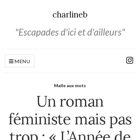
charlineb
"Escapades d'ici et d'ailleurs"
MENU
Malle aux mots
Un roman
féministe mais pas
trop : « L’Année de