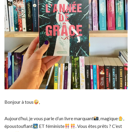
Bonjour à tous
,
Aujourd’hui, je vous parle d’un livre marquant
, magique
,
époustouflant
ET féministe
. Vous êtes prêts ? C’est