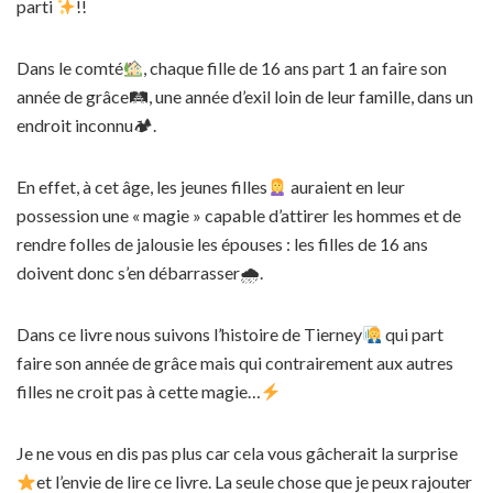
parti
!!
Dans le comté
, chaque fille de 16 ans part 1 an faire son
année de grâce🛤, une année d’exil loin de leur famille, dans un
endroit inconnu🏕.
En effet, à cet âge, les jeunes filles
auraient en leur
possession une « magie » capable d’attirer les hommes et de
rendre folles de jalousie les épouses : les filles de 16 ans
doivent donc s’en débarrasser🌧.
Dans ce livre nous suivons l’histoire de Tierney
qui part
faire son année de grâce mais qui contrairement aux autres
filles ne croit pas à cette magie…
Je ne vous en dis pas plus car cela vous gâcherait la surprise
et l’envie de lire ce livre. La seule chose que je peux rajouter