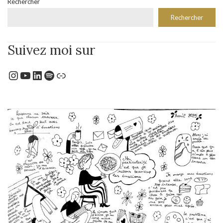
Rechercher
Rechercher
Suivez moi sur
Instagram
YouTube
LinkedIn
Spotify
Lien