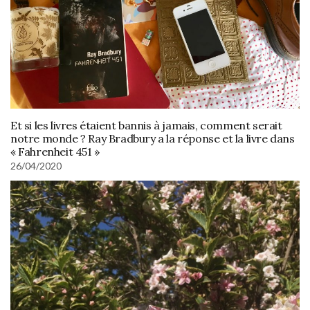
Et si les livres étaient bannis à jamais, comment serait
notre monde ? Ray Bradbury a la réponse et la livre dans
« Fahrenheit 451 »
26/04/2020