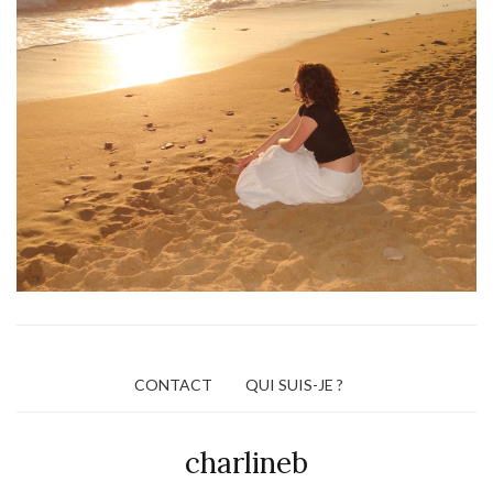
CONTACT
QUI SUIS-JE ?
charlineb