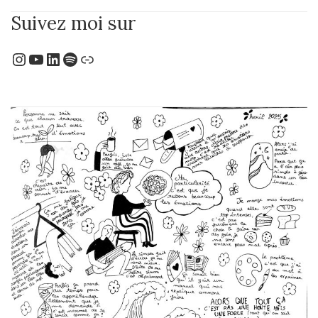
Suivez moi sur
Instagram
YouTube
LinkedIn
Spotify
Lien