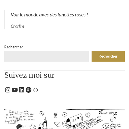
Voir le monde avec des lunettes roses !
Charline
Rechercher
Rechercher
Suivez moi sur
Instagram
YouTube
LinkedIn
Spotify
Lien