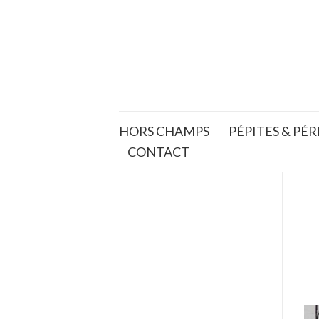
HORS CHAMPS
PÉPITES & PÉR
CONTACT