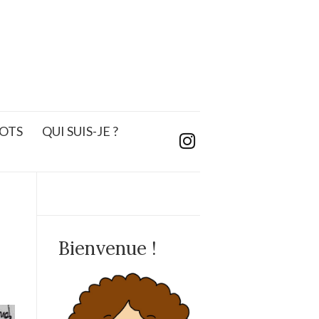
OTS
QUI SUIS-JE ?
Bienvenue !