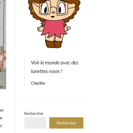
Voir le monde avec des
lunettes roses !
Charline
un
Rechercher
ne
Rechercher
es