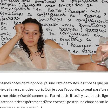
s mes notes de téléphone, j’ai une liste de toutes les choses que j’ai
ie de faire avant de mourir. Oui, je vous l’accorde, ça peut paraître 
 morbide présenté comme ça. Parmi cette liste, il y avait cette lig
 attendait désespérément d’être cochée : poster une chanson sur l
teformes. Alors écrire […]