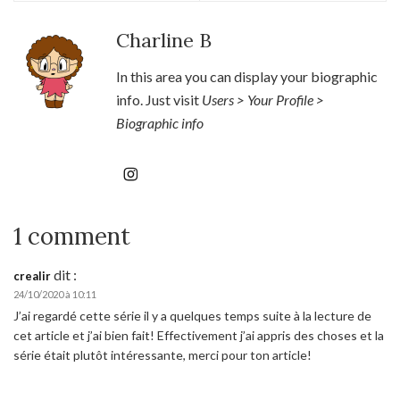
Charline B
In this area you can display your biographic
info. Just visit
Users > Your Profile >
Biographic info
1 comment
dit :
crealir
24/10/2020 à 10:11
J’ai regardé cette série il y a quelques temps suite à la lecture de
cet article et j’ai bien fait! Effectivement j’ai appris des choses et la
série était plutôt intéressante, merci pour ton article!