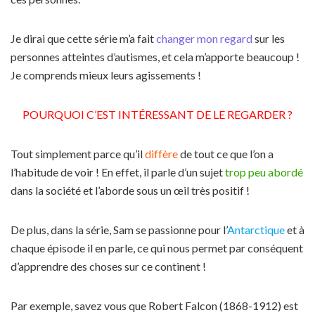
Je dirai que cette série m’a fait
changer mon regard
sur les
personnes atteintes d’autismes, et cela m’apporte beaucoup !
Je comprends mieux leurs agissements !
P
OURQUOI C’EST INTÉRESSANT DE LE REGARDER ?
Tout simplement parce qu’il
diffère
de tout ce que l’on a
l’habitude de voir ! En effet, il parle d’un sujet
trop peu abordé
dans la société et l’aborde sous un œil très positif !
De plus, dans la série, Sam se passionne pour l’
Antarctique
et à
chaque épisode il en parle, ce qui nous permet par conséquent
d’apprendre des choses sur ce continent !
Par exemple, savez vous que Robert Falcon (1868-1912) est