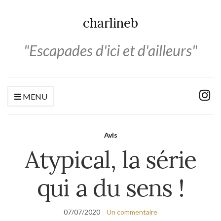
charlineb
"Escapades d'ici et d'ailleurs"
MENU
Avis
Atypical, la série
qui a du sens !
07/07/2020
Un commentaire