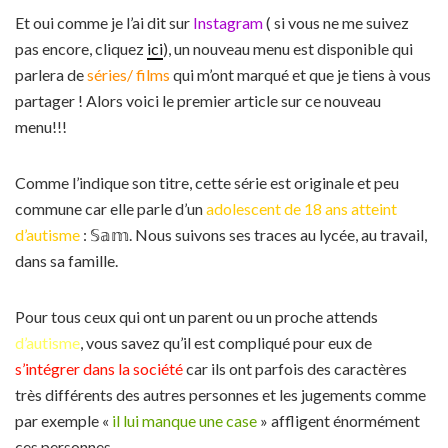
Et oui comme je l’ai dit sur
Instagram
( si vous ne me suivez
pas encore, cliquez
ici
), un nouveau menu est disponible qui
parlera de
séries/ films
qui m’ont marqué et que je tiens à vous
partager ! Alors voici le premier article sur ce nouveau
menu!!!
Comme l’indique son titre, cette série est originale et peu
commune car elle parle d’un
adolescent de 18 ans atteint
d’autisme
: 𝕊𝕒𝕞. Nous suivons ses traces au lycée, au travail,
dans sa famille.
Pour tous ceux qui ont un parent ou un proche attends
d’autisme
, vous savez qu’il est compliqué pour eux de
s’intégrer dans la société
car ils ont parfois des caractères
très différents des autres personnes et les jugements comme
par exemple «
il lui manque une case
» affligent énormément
ces personnes.