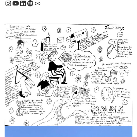
Instagram
YouTube
LinkedIn
Spotify
Lien