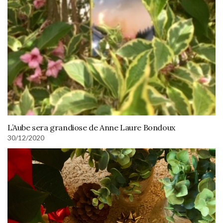
L’Aube sera grandiose de Anne Laure Bondoux
30/12/2020