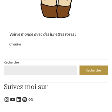
Voir le monde avec des lunettes roses !
Charline
Rechercher
Rechercher
Suivez moi sur
Instagram
YouTube
LinkedIn
Spotify
Lien