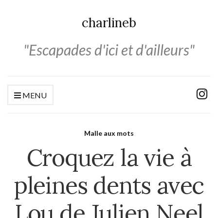
charlineb
"Escapades d'ici et d'ailleurs"
MENU
Malle aux mots
Croquez la vie à
pleines dents avec
Lou de Julien Neel