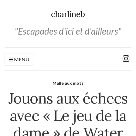
charlineb
"Escapades d'ici et d'ailleurs"
MENU
Malle aux mots
Jouons aux échecs
avec « Le jeu de la
dame » de Water