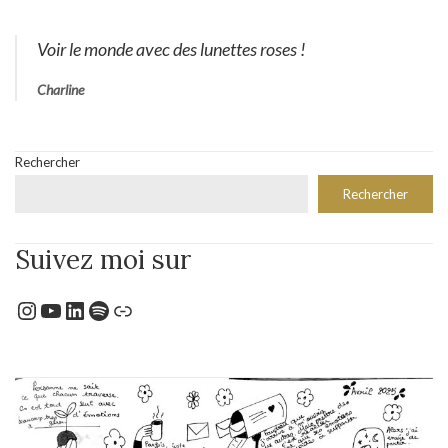
Voir le monde avec des lunettes roses !
Charline
Rechercher
Rechercher
Suivez moi sur
Instagram
YouTube
LinkedIn
Spotify
Lien