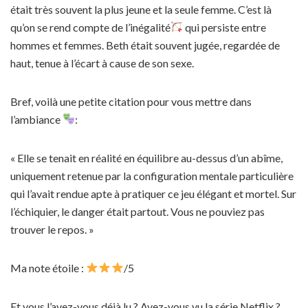
était très souvent la plus jeune et la seule femme. C’est là
qu’on se rend compte de l’inégalité
qui persiste entre
hommes et femmes. Beth était souvent jugée, regardée de
haut, tenue à l’écart à cause de son sexe.
Bref, voilà une petite citation pour vous mettre dans
l’ambiance
:
« Elle se tenait en réalité en équilibre au-dessus d’un abîme,
uniquement retenue par la configuration mentale particulière
qui l’avait rendue apte à pratiquer ce jeu élégant et mortel. Sur
l’échiquier, le danger était partout. Vous ne pouviez pas
trouver le repos. »
Ma note étoile :
/5
Et vous l’avez-vous déjà lu ? Avez-vous vu la série Netflix ?