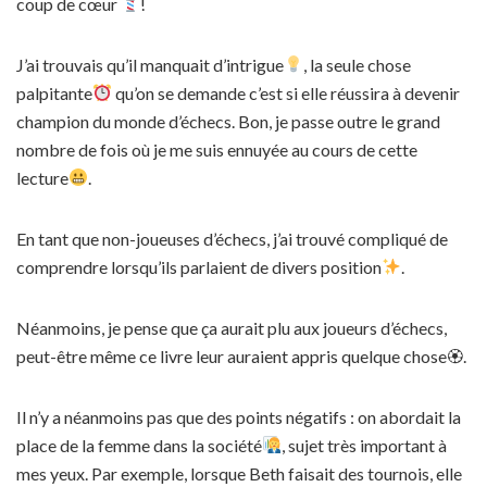
coup de cœur
!
J’ai trouvais qu’il manquait d’intrigue
, la seule chose
palpitante
qu’on se demande c’est si elle réussira à devenir
champion du monde d’échecs. Bon, je passe outre le grand
nombre de fois où je me suis ennuyée au cours de cette
lecture
.
En tant que non-joueuses d’échecs, j’ai trouvé compliqué de
comprendre lorsqu’ils parlaient de divers position
.
Néanmoins, je pense que ça aurait plu aux joueurs d’échecs,
peut-être même ce livre leur auraient appris quelque chose🏵.
Il n’y a néanmoins pas que des points négatifs : on abordait la
place de la femme dans la société
, sujet très important à
mes yeux. Par exemple, lorsque Beth faisait des tournois, elle