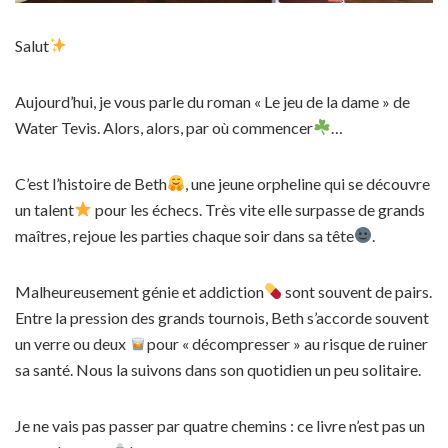
Salut
Aujourd’hui, je vous parle du roman « Le jeu de la dame » de
Water Tevis. Alors, alors, par où commencer
…
C’est l’histoire de Beth
, une jeune orpheline qui se découvre
un talent
pour les échecs. Très vite elle surpasse de grands
maîtres, rejoue les parties chaque soir dans sa tête
.
Malheureusement génie et addiction
sont souvent de pairs.
Entre la pression des grands tournois, Beth s’accorde souvent
un verre ou deux
pour « décompresser » au risque de ruiner
sa santé. Nous la suivons dans son quotidien un peu solitaire.
Je ne vais pas passer par quatre chemins : ce livre n’est pas un