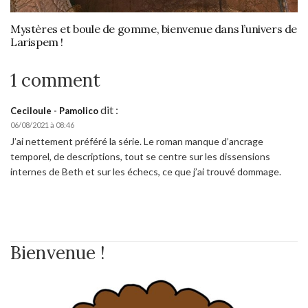
Mystères et boule de gomme, bienvenue dans l’univers de
Larispem !
1 comment
dit :
Ceciloule - Pamolico
06/08/2021 à 08:46
J’ai nettement préféré la série. Le roman manque d’ancrage
temporel, de descriptions, tout se centre sur les dissensions
internes de Beth et sur les échecs, ce que j’ai trouvé dommage.
Bienvenue !