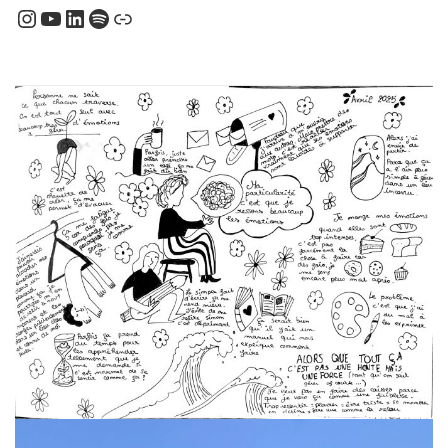
Instagram
YouTube
LinkedIn
Spotify
Lien