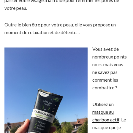
passer votre visage à la froide pour refermer les pores de
votre peau.
Outre le bien être pour votre peau, elle vous propose un
moment de relaxation et de détente…
Vous avez de
nombreux points
noirs mais vous
ne savez pas
comment les
combattre ?
Utilisez un
masque au
charbon actif
. Le
masque que je