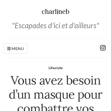
charlineb
"Escapades d'ici et d'ailleurs"
MENU
Lifestyle
Vous avez besoin
d’un masque pour
combattre vos