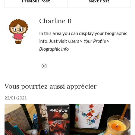
Previous Post
Next Post
Charline B
In this area you can display your biographic
info. Just visit
Users > Your Profile >
Biographic info
Vous pourriez aussi apprécier
22/01/2021