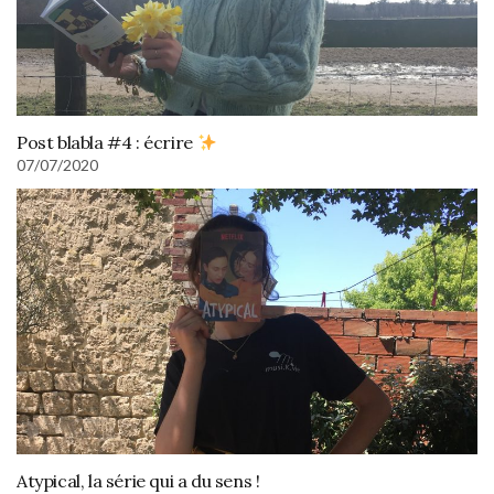
Post blabla #4 : écrire
07/07/2020
Atypical, la série qui a du sens !